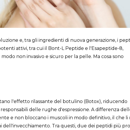
uzione e, tra gli ingredienti di nuova generazione, i pept
enti attivi, tra cui il Bont-L Peptide e l'Esapeptide-8,
 in modo non invasivo e sicuro per la pelle. Ma cosa sono
itano l'effetto rilassante del botulino (Botox), riducendo
esponsabili delle rughe d'espressione. A differenza delle
ente e non bloccano i muscoli in modo definitivo, il che li
ni dell'invecchiamento. Tra questi, due dei peptidi più p