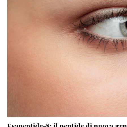
Esapeptide-8: il peptide di nuova gen