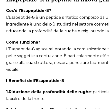
Cos'è l'Esapeptide-8?
L’Esapeptide-8 è un peptide sintetico composto da un
ingrediente è uno dei più studiati nel settore cosmetic
riducendo la profondità delle rughe e migliorando la
Come funziona?
L’Esapeptide-8 agisce rallentando la comunicazione tra 
pelle soggette a contrazione. È particolarmente efficac
grazie alla sua struttura, riesce a penetrare facilmente
visibile.
I Benefici dell’Esapeptide-8
1.Riduzione della profondità delle rughe
: partico
labiali e della fronte.