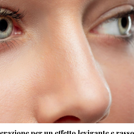
erazione per un effetto levigante e rass