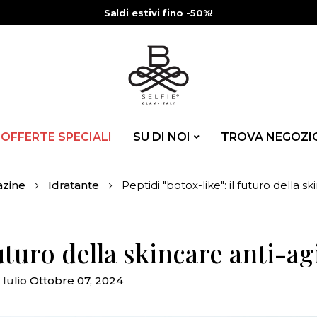
Saldi estivi fino -50%!
OFFERTE SPECIALI
SU DI NOI
TROVA NEGOZI
zine
Idratante
Peptidi "botox-like": il futuro della s
futuro della skincare anti-a
Iulio
Ottobre 07, 2024