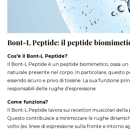
Bont-L Peptide: il peptide biomimetic
Cos'è il Bont-L Peptide?
Il Bont-L Peptide è un peptide biomimetico, ossia un
naturale presente nel corpo. In particolare, questo pe
essendo sicuro e privo di tossine. La sua funzione pri
responsabili delle rughe d’espressione.
Come funziona?
Il Bont-L Peptide lavora sui recettori muscolari della
Questo contribuisce a minimizzare le rughe dinamiche
volto (es. linee di espressione sulla fronte e intorno