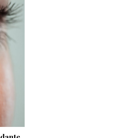
odante