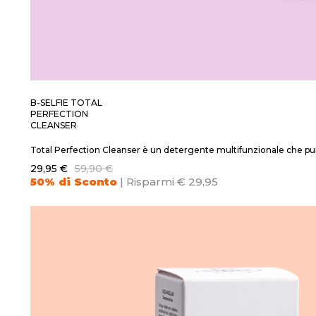
B-SELFIE TOTAL
PERFECTION
CLEANSER
Total Perfection Cleanser è un detergente multifunzionale che purif
29,95 €
59,90 €
50% di Sconto
| Risparmi € 29,95