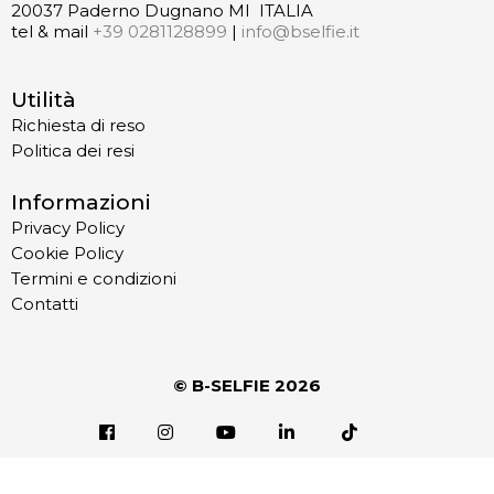
20037 Paderno Dugnano MI ITALIA
tel & mail
+39 0281128899
|
info@bselfie.it
Utilità
Richiesta di reso
Politica dei resi
Informazioni
Privacy Policy
Cookie Policy
Termini e condizioni
Contatti
© B-SELFIE
2026
Informativa sulla raccolta