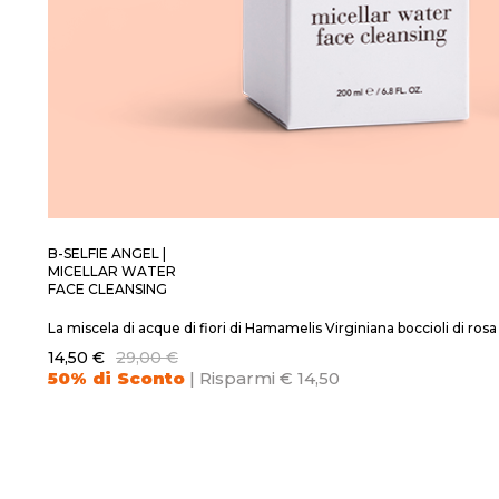
B-SELFIE ANGEL |
MICELLAR WATER
FACE CLEANSING
La miscela di acque di fiori di Hamamelis Virginiana boccioli di ros
14,50 €
29,00 €
50% di Sconto
| Risparmi € 14,50