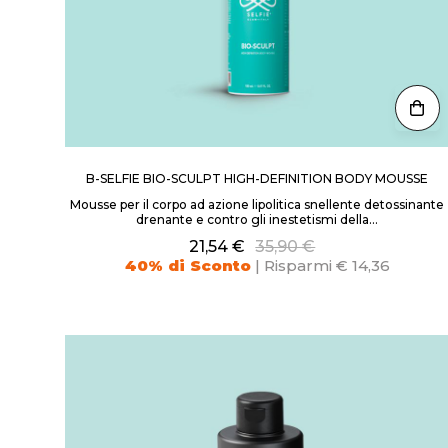
B-SELFIE BIO-SCULPT HIGH-DEFINITION BODY MOUSSE
Mousse per il corpo ad azione lipolitica snellente detossinante
drenante e contro gli inestetismi della...
21,54 €
35,90 €
40% di Sconto
| Risparmi € 14,36