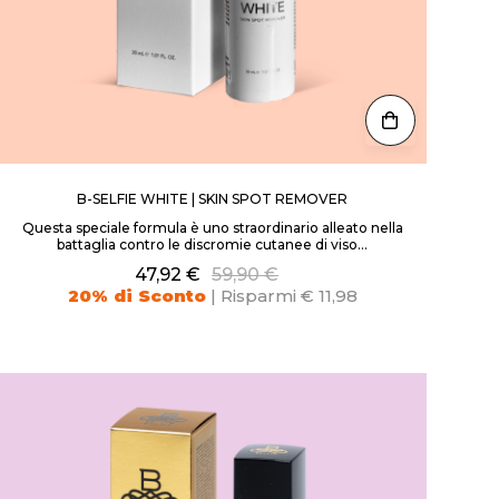
B-SELFIE WHITE | SKIN SPOT REMOVER
Questa speciale formula è uno straordinario alleato nella
battaglia contro le discromie cutanee di viso...
47,92 €
59,90 €
20% di Sconto
| Risparmi € 11,98