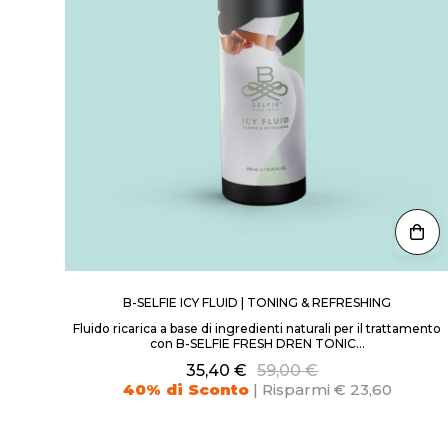
B-SELFIE ICY FLUID | TONING & REFRESHING
Fluido ricarica a base di ingredienti naturali per il trattamento
con B-SELFIE FRESH DREN TONIC...
35,40 €
59,00 €
40% di Sconto
| Risparmi € 23,60