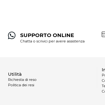
SUPPORTO ONLINE
Chatta o scrivici per avere assistenza
I
Utilità
P
Richiesta di reso
C
Politica dei resi
T
C