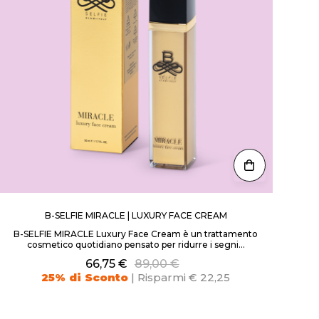
B-SELFIE MIRACLE | LUXURY FACE CREAM
B-SELFIE MIRACLE Luxury Face Cream è un trattamento
cosmetico quotidiano pensato per ridurre i segni...
66,75 €
89,00 €
25% di Sconto
| Risparmi € 22,25