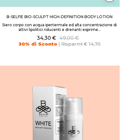
B-SELFIE BIO-SCULPT HIGH-DEFINITION BODY LOTION
Siero corpo con acqua ipertermale ed alta concentrazione di
attivi lipolitici riducenti e drenanti esprime...
34,30 €
49,00 €
30% di Sconto
| Risparmi € 14,70