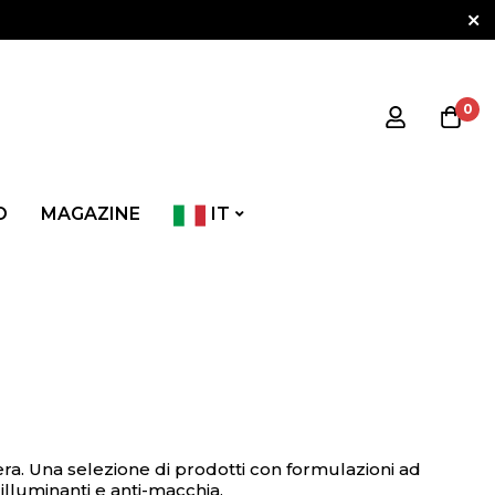
0
O
MAGAZINE
IT
ra. Una selezione di prodotti con formulazioni ad
i, illuminanti e anti-macchia.