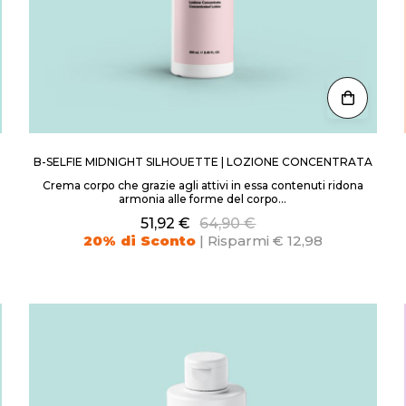
B-SELFIE MIDNIGHT SILHOUETTE | LOZIONE CONCENTRATA
Crema corpo che grazie agli attivi in essa contenuti ridona
armonia alle forme del corpo...
51,92 €
64,90 €
20% di Sconto
| Risparmi € 12,98