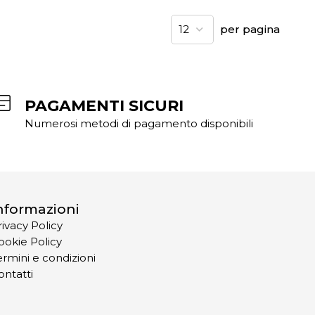
per pagina
PAGAMENTI SICURI
Numerosi metodi di pagamento disponibili
nformazioni
rivacy Policy
ookie Policy
ermini e condizioni
ontatti