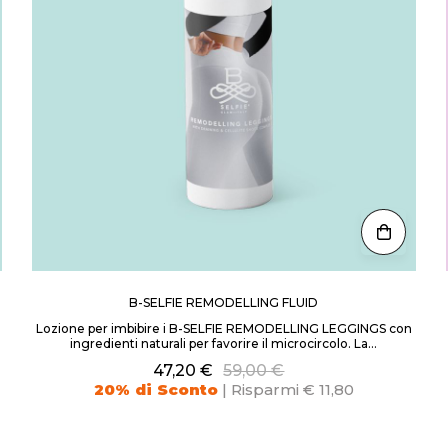
B-SELFIE REMODELLING FLUID
Lozione per imbibire i B-SELFIE REMODELLING LEGGINGS con
ingredienti naturali per favorire il microcircolo. La...
47,20 €
59,00 €
20% di Sconto
| Risparmi € 11,80