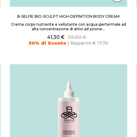
B-SELFIE BIO-SCULPT HIGH-DEFINITION BODY CREAM
a
Crema corpo nutriente e vellutante con acqua ipertermale ad
alta concentrazione di attivi ad azione...
41,30 €
59,00 €
30% di Sconto
| Risparmi € 17,70