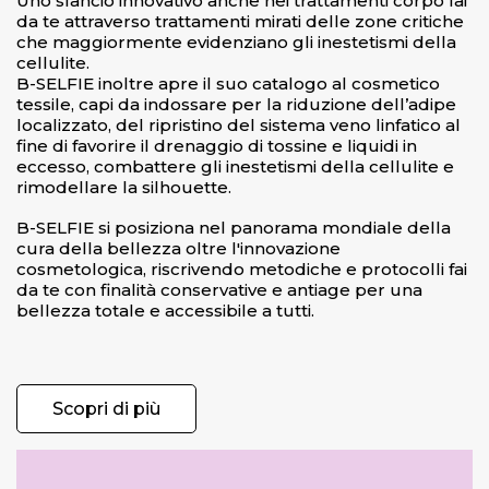
Uno slancio innovativo anche nei trattamenti corpo fai
da te attraverso trattamenti mirati delle zone critiche
che maggiormente evidenziano gli inestetismi della
cellulite.
B-SELFIE inoltre apre il suo catalogo al cosmetico
tessile, capi da indossare per la riduzione dell’adipe
localizzato, del ripristino del sistema veno linfatico al
fine di favorire il drenaggio di tossine e liquidi in
eccesso, combattere gli inestetismi della cellulite e
rimodellare la silhouette.
B-SELFIE si posiziona nel panorama mondiale della
cura della bellezza oltre l'innovazione
cosmetologica, riscrivendo metodiche e protocolli fai
da te con finalità conservative e antiage per una
bellezza totale e accessibile a tutti.
Scopri di più