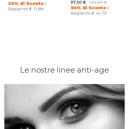
97,30 €
139,00 €
20% di Sconto
|
30% di Sconto
|
Risparmi € 11,98
Risparmi € 41,70
Le nostre linee anti-age