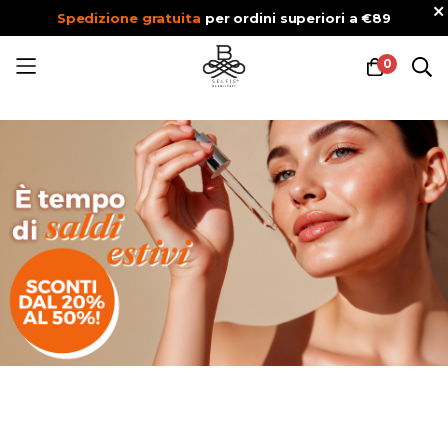
Spedizione gratuita
per ordini superiori a €89
0
Salta
al
contenuto