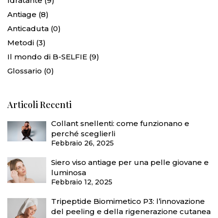
Idratante
(9)
Antiage
(8)
Anticaduta
(0)
Metodi
(3)
Il mondo di B-SELFIE
(9)
Glossario
(0)
Articoli Recenti
Collant snellenti: come funzionano e
perché sceglierli
Febbraio 26, 2025
Siero viso antiage per una pelle giovane e
luminosa
Febbraio 12, 2025
Tripeptide Biomimetico P3: l’innovazione
del peeling e della rigenerazione cutanea