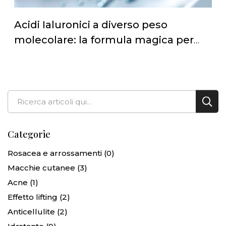
Acidi Ialuronici a diverso peso
molecolare: la formula magica per
una pelle sana e protetta
Cerca
Cerc
Categorie
Rosacea e arrossamenti
(0)
Macchie cutanee
(3)
Acne
(1)
Effetto lifting
(2)
Anticellulite
(2)