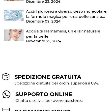
Dicembre 23, 2024
Acidi Ialuronici a diverso peso molecolare:
la formula magica per una pelle sana e
Dicembre 09, 2024
protetta
Acqua di Hamamelis, un elisir naturale
per la pelle
Novembre 25, 2024
SPEDIZIONE GRATUITA
Spedizione gratuita per ordini superiori a 89€
SUPPORTO ONLINE
Chatta o scrivici per avere assistenza