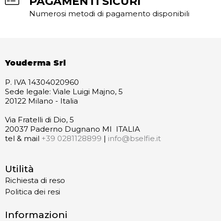
PAGAMENTI SICURI
Numerosi metodi di pagamento disponibili
Youderma Srl
P. IVA 14304020960
Sede legale: Viale Luigi Majno, 5
20122 Milano - Italia
Via Fratelli di Dio, 5
20037 Paderno Dugnano MI ITALIA
tel & mail
+39 0281128899
|
info@bselfie.it
Utilità
Richiesta di reso
Politica dei resi
Informazioni