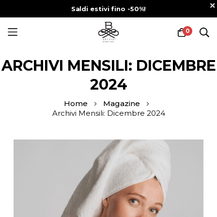
Saldi estivi fino -50%!
0
Salta
al
ARCHIVI MENSILI: DICEMBRE
contenuto
2024
Home
Magazine
Archivi Mensili: Dicembre 2024