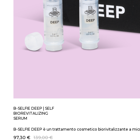
B-SELFIE DEEP | SELF
BIOREVITALIZING
SERUM
B-SELFIE DEEP è un trattamento cosmetico biorivitalizzante a microinf
97,30 €
139,00 €