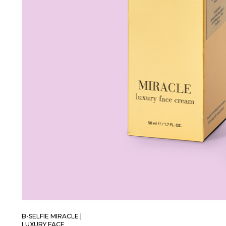
B-SELFIE MIRACLE |
LUXURY FACE