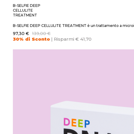
B-SELFIE DEEP
CELLULITE
TREATMENT
B-SELFIE DEEP CELLULITE TREATMENT è un trattamento a microinfu
97,30 €
139,00 €
30% di Sconto
| Risparmi € 41,70