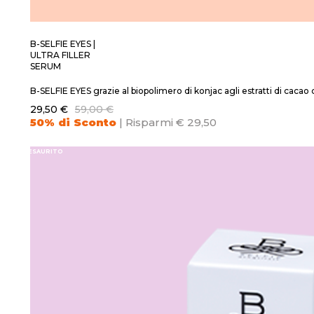
B-SELFIE EYES |
ULTRA FILLER
SERUM
B-SELFIE EYES grazie al biopolimero di konjac agli estratti di cac
29,50 €
59,00 €
50% di Sconto
| Risparmi € 29,50
ESAURITO