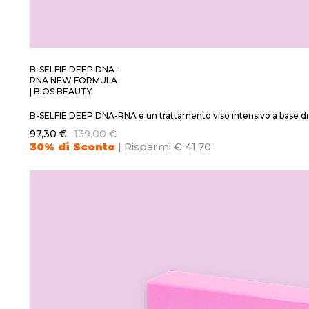
B-SELFIE DEEP DNA-
RNA NEW FORMULA
| BIOS BEAUTY
B-SELFIE DEEP DNA-RNA è un trattamento viso intensivo a base di P
97,30 €
139,00 €
30% di Sconto
| Risparmi € 41,70