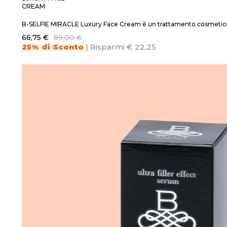
CREAM
B-SELFIE MIRACLE Luxury Face Cream è un trattamento cosmetico q
66,75 €
89,00 €
25% di Sconto
| Risparmi € 22,25