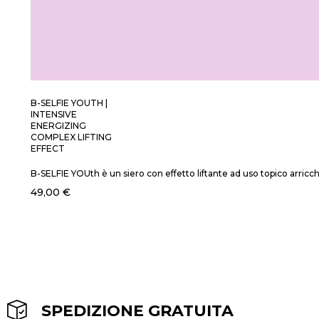
B-SELFIE YOUTH |
INTENSIVE
ENERGIZING
COMPLEX LIFTING
EFFECT
B-SELFIE YOUth è un siero con effetto liftante ad uso topico arricc
49,00 €
SPEDIZIONE GRATUITA