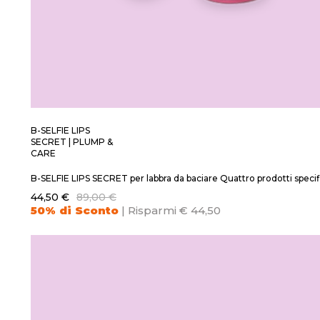
B-SELFIE LIPS
SECRET | PLUMP &
CARE
B-SELFIE LIPS SECRET per labbra da baciare Quattro prodotti specif
44,50 €
89,00 €
50% di Sconto
| Risparmi € 44,50