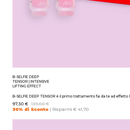
B-SELFIE DEEP
TENSOR | INTENSIVE
LIFTING EFFECT
B-SELFIE DEEP TENSOR è il primo trattamento fai da te ad effetto lif
97,30 €
139,00 €
30% di Sconto
| Risparmi € 41,70