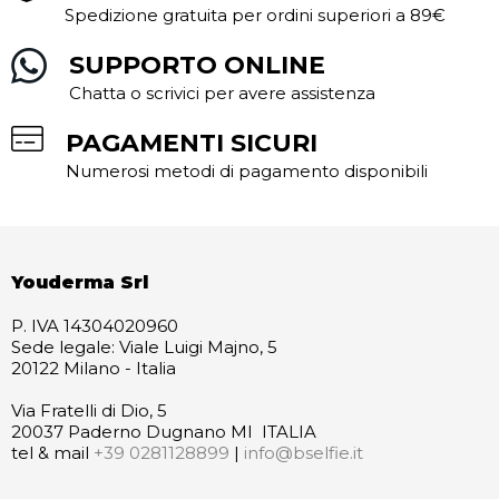
Spedizione gratuita per ordini superiori a 89€
SUPPORTO ONLINE
Chatta o scrivici per avere assistenza
PAGAMENTI SICURI
Numerosi metodi di pagamento disponibili
Youderma Srl
P. IVA 14304020960
Sede legale: Viale Luigi Majno, 5
20122 Milano - Italia
Via Fratelli di Dio, 5
20037 Paderno Dugnano MI ITALIA
tel & mail
+39 0281128899
|
info@bselfie.it