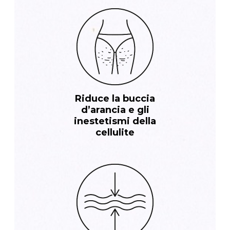
Riduce la buccia
d’arancia e gli
inestetismi della
cellulite