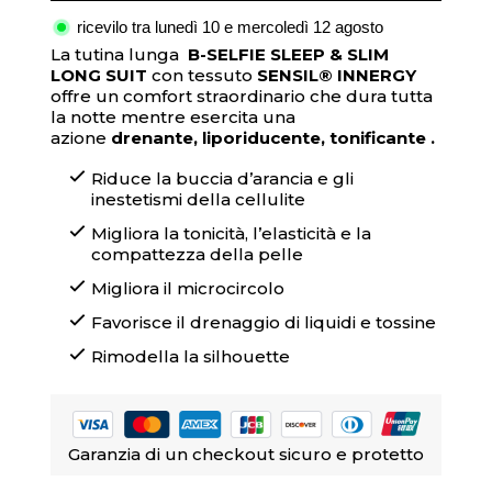
ricevilo tra lunedì 10 e mercoledì 12 agosto
La tutina lunga
B-SELFIE SLEEP & SLIM
LONG SUIT
con
tessuto
SENSIL
®
INNERGY
offre un comfort straordinario che dura tutta
la notte mentre esercita una
azione
drenante, liporiducente, tonifi
cante .
Riduce la buccia d’arancia e gli
inestetismi della cellulite
Migliora la tonicità, l’elasticità e la
compattezza della pelle
Migliora il microcircolo
Favorisce il drenaggio di liquidi e tossine
Rimodella
la
silhouette
Garanzia di un checkout sicuro e protetto