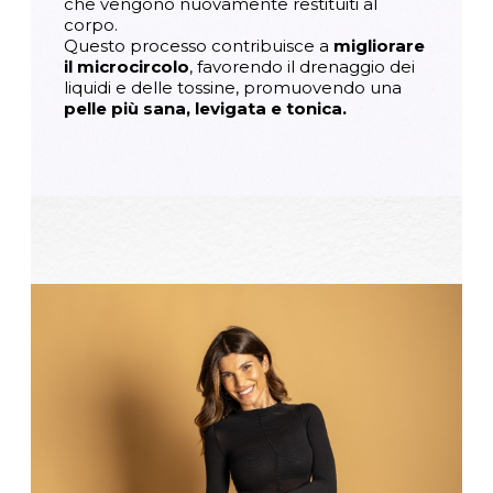
che vengono nuovamente restituiti al
corpo.
Questo processo contribuisce a
migliorare
il microcircolo
,
favorendo il drenaggio dei
liquidi e delle tossine, promuovendo una
pelle più sana, levigata e tonica.