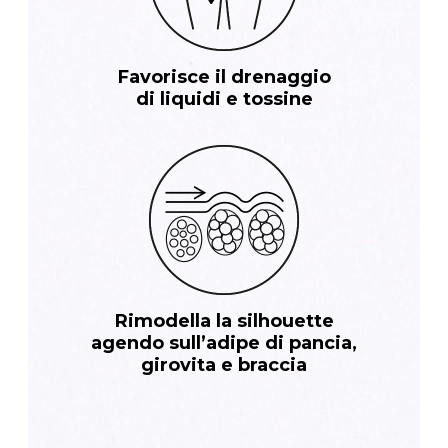
Favorisce il drenaggio
di liquidi e tossine
Rimodella la silhouette
agendo sull’adipe
di pancia,
girovita e braccia