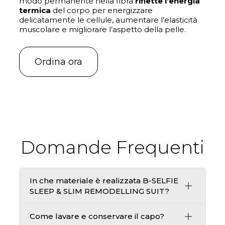
modo permanente nella fibra
riflette l’energia
termica
del corpo per energizzare
delicatamente le cellule, aumentare l’elasticità
muscolare e migliorare l’aspetto della pelle.
Ordina ora
Domande Frequenti
In che materiale è realizzata B-SELFIE
SLEEP & SLIM REMODELLING SUIT?
Come lavare e conservare il capo?