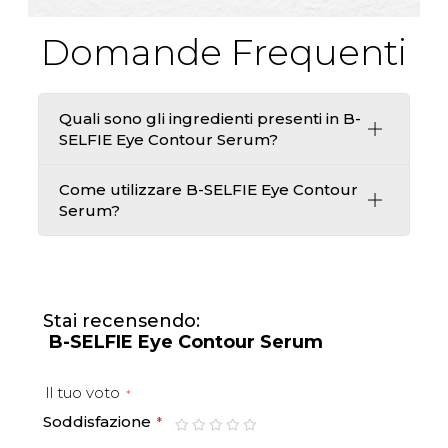
Domande Frequenti
Quali sono gli ingredienti presenti in B-
SELFIE Eye Contour Serum?
Come utilizzare B-SELFIE Eye Contour
Serum?
Stai recensendo:
B-SELFIE Eye Contour Serum
Il tuo voto
Soddisfazione
1
2
3
4
5