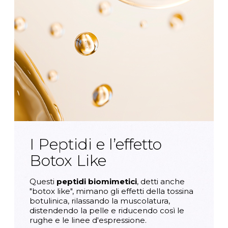
I Peptidi e l’effetto
Botox Like
Questi
peptidi biomimetici
, detti anche
"botox like", mimano gli effetti della tossina
botulinica, rilassando la muscolatura,
distendendo la pelle e riducendo così le
rughe e le linee d'espressione.