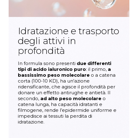
Idratazione e trasporto
degli attivi in
profondità
In formula sono presenti
due differenti
tipi di acido ialuronico puro
:
il primo,
a
bassissimo peso molecolare
o a catena
corta (100-10 KD), ha un'azione
ridensificante, che agisce il profondità per
donare un effetto antirughe e antietà. Il
secondo,
ad alto peso molecolare
o
catena lunga, ha capacità idratanti e
filmogene, rende l’epidermide uniforme e
impedisce ai tessuti la perdita di
idratazione.