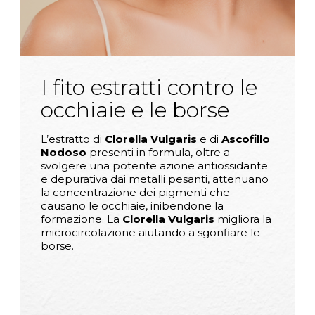
I fito estratti contro le
occhiaie e le borse
L’estratto di
Clorella Vulgaris
e
di
Ascofillo
Nodoso
presenti in formula, oltre a
svolgere una potente azione antiossidante
e depurativa dai metalli pesanti, attenuano
la concentrazione dei pigmenti che
causano le occhiaie, inibendone la
formazione. La
Clorella Vulgaris
migliora la
microcircolazione aiutando a sgonfiare le
borse.