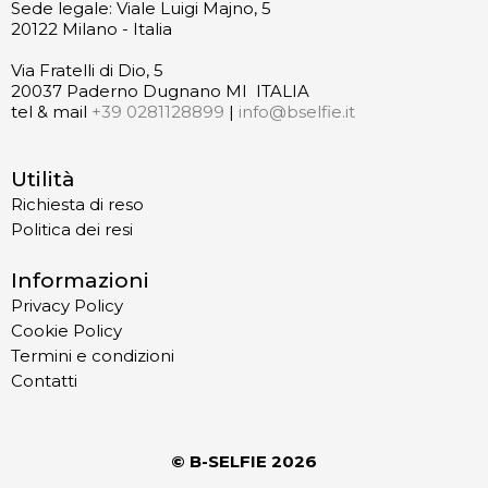
Sede legale: Viale Luigi Majno, 5
20122 Milano - Italia
Via Fratelli di Dio, 5
20037 Paderno Dugnano MI ITALIA
tel & mail
+39 0281128899
|
info@bselfie.it
Utilità
Richiesta di reso
Politica dei resi
Informazioni
Privacy Policy
Cookie Policy
Termini e condizioni
Contatti
© B-SELFIE
2026