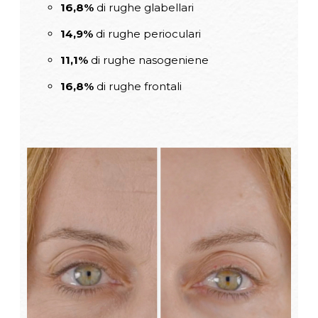
16,8%
di rughe glabellari
14,9%
di rughe perioculari
11,1%
di rughe nasogeniene
16,8%
di rughe frontali