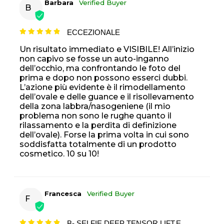
Barbara
Verified Buyer
B
ECCEZIONALE
Un risultato immediato e VISIBILE! All’inizio
non capivo se fosse un auto-inganno
dell’occhio, ma confrontando le foto del
prima e dopo non possono esserci dubbi.
L’azione più evidente è il rimodellamento
dell’ovale e delle guance e il risollevamento
della zona labbra/nasogeniene (il mio
problema non sono le rughe quanto il
rilassamento e la perdita di definizione
dell’ovale). Forse la prima volta in cui sono
soddisfatta totalmente di un prodotto
cosmetico. 10 su 10!
Francesca
Verified Buyer
F
B- SELFIE DEEP TENSOR.LIFT.E