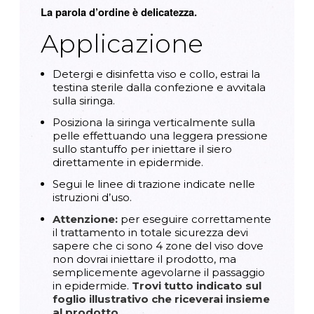
La parola d’ordine è delicatezza.
Applicazione
Detergi e disinfetta viso e collo, estrai la
testina sterile dalla confezione e avvitala
sulla siringa.
Posiziona la siringa verticalmente sulla
pelle effettuando una leggera pressione
sullo stantuffo per iniettare il siero
direttamente in epidermide.
Segui le linee di trazione indicate nelle
istruzioni d’uso.
Attenzione:
per eseguire correttamente
il trattamento in totale sicurezza devi
sapere che ci sono 4 zone del viso dove
non dovrai iniettare il prodotto, ma
semplicemente agevolarne il passaggio
in epidermide.
Trovi tutto indicato sul
foglio illustrativo che riceverai insieme
al prodotto.