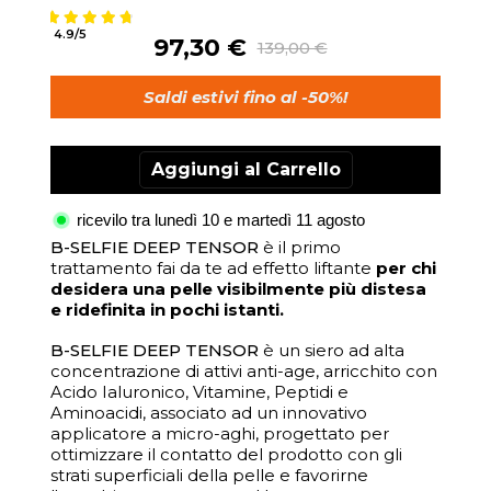
Valutazione:
4.9/5
97,30 €
139,00 €
Saldi estivi fino al -50%!
Aggiungi al Carrello
ricevilo tra lunedì 10 e martedì 11 agosto
B-SELFIE DEEP TENSOR
è
il primo
trattamento fai da te ad effetto liftante
per chi
desidera una pelle visibilmente più distesa
e ridefinita in pochi istanti.
B-SELFIE DEEP TENSOR
è un siero ad alta
concentrazione di attivi anti-age,
arricchito con
Acido Ialuronico, Vitamine, Peptidi e
Aminoacidi, associato ad un innovativo
applicatore a micro-aghi, progettato per
ottimizzare il contatto del prodotto con gli
strati superficiali della pelle e favorirne