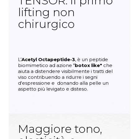
TENSOR: il primo
lifting non
chirurgico
L’
Acetyl Octapeptide-3
, è un peptide
biomimetico ad azione "
botox like"
che
aiuta a distendere visibilmente i tratti del
viso contribuendo a ridurre i segni
d'espressione e donando alla pelle un
aspetto più levigato e disteso.
Maggiore tono,