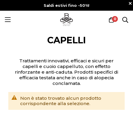
Saldi estivi fino -50%!
0
Salta
al
CAPELLI
contenuto
Trattamenti innovativi, efficaci e sicuri per
capelli e cuoio cappelluto, con effetto
rinforzante e anti-caduta. Prodotti specifici di
efficacia testata anche in caso di alopecia
conclamata.
Non è stato trovato alcun prodotto
corrispondente alla selezione.