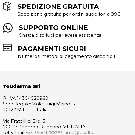
SPEDIZIONE GRATUITA
Spedizione gratuita per ordini superiori a 89€
SUPPORTO ONLINE
Chatta o scrivici per avere assistenza
PAGAMENTI SICURI
Numerosi metodi di pagamento disponibili
Youderma Srl
P. IVA 14304020960
Sede legale: Viale Luigi Majno, 5
20122 Milano - Italia
Via Fratelli di Dio, 5
20037 Paderno Dugnano MI ITALIA
tel & mail
+39 0281128899
|
info@bselfie.it