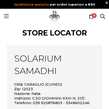
Spedizione gratuita
per ordini superiori a €89
0
Salta
al
STORE LOCATOR
contenuto
SOLARIUM
SAMADHI
Città: CARAGLIO (CUNEO)
Zip: 12023
Nazione: Italia
Indirizzo: C.SO GIOVANNI XXIII N. 21/C
Telefono: 039 920876803 - 3349602246