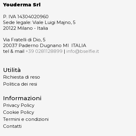
Youderma Srl
P. IVA 14304020960
Sede legale: Viale Luigi Majno, 5
20122 Milano - Italia
Via Fratelli di Dio, 5
20037 Paderno Dugnano MI ITALIA
tel & mail
+39 0281128899
|
info@bselfie.it
Utilità
Richiesta di reso
Politica dei resi
Informazioni
Privacy Policy
Cookie Policy
Termini e condizioni
Contatti