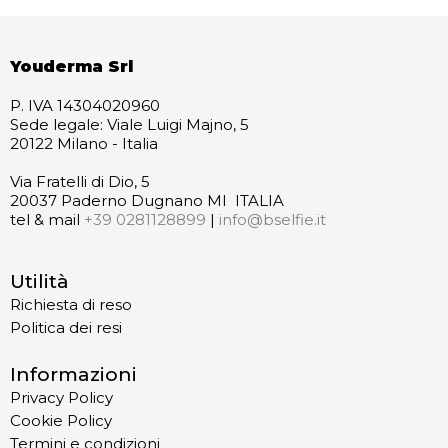
Youderma Srl
P. IVA 14304020960
Sede legale: Viale Luigi Majno, 5
20122 Milano - Italia
Via Fratelli di Dio, 5
20037 Paderno Dugnano MI ITALIA
tel & mail
+39 0281128899
|
info@bselfie.it
Utilità
Richiesta di reso
Politica dei resi
Informazioni
Privacy Policy
Cookie Policy
Termini e condizioni